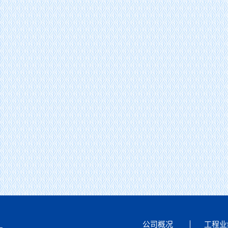
黄河监理公司2026年第一次 股东会、董事会、监事会顺利召开
公司概况
工程业