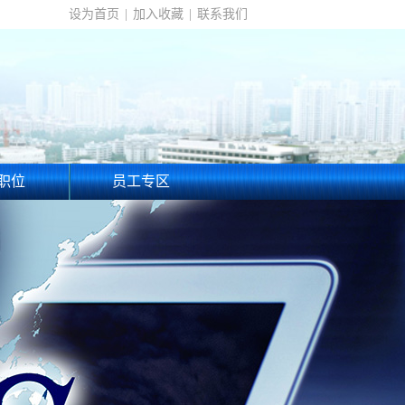
设为首页
|
加入收藏
|
联系我们
职位
员工专区