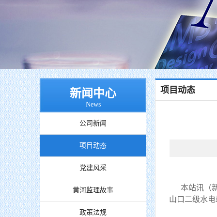
项目动态
新闻中心
News
公司新闻
项目动态
党建风采
本站讯（新疆
黄河监理故事
山口二级水电
政策法规