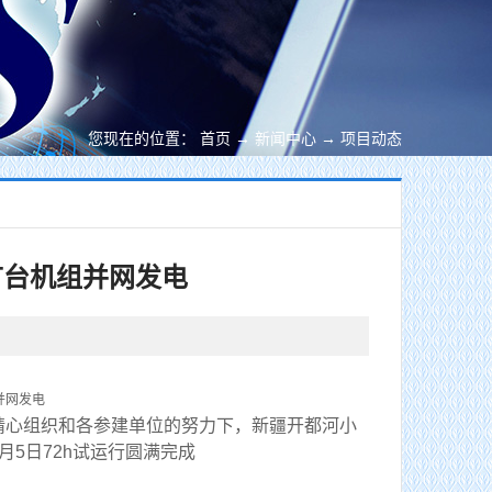
您现在的位置：
首页
→
新闻中心
→
项目动态
首台机组并网发电
心组织和各参建单位的努力下，新疆开都河小
月5日72h试运行圆满完成