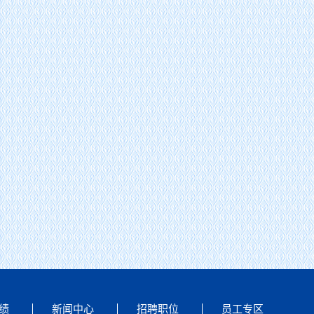
公司董事长谢欣赴浙江泰顺抽水蓄能电站项目调研慰问
绩
新闻中心
招聘职位
员工专区