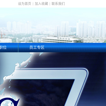
设为首页
|
加入收藏
|
联系我们
职位
员工专区