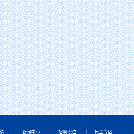
公司董事长谢欣赴浙江泰顺抽水蓄能电站项目调研慰问
绩
新闻中心
招聘职位
员工专区