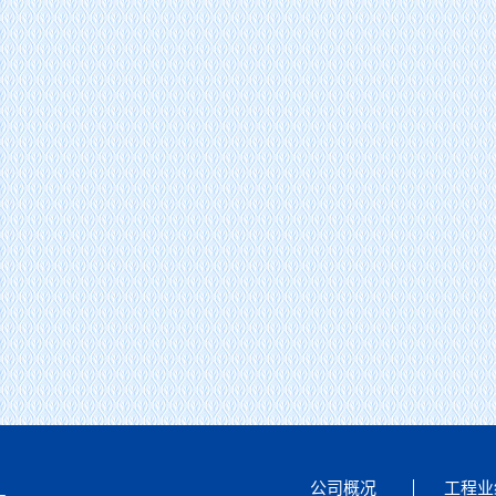
黄河监理公司2026年第一次 股东会、董事会、监事会顺利召开
公司概况
工程业