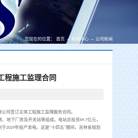
您现在的位置：
首页
→
新闻中心
→
公司新闻
工程施工监理合同
限公司签订主体工程施工监理服务合同。
统、地下厂房及开关站等组成。
电站总投资
亿元，
69.7
划于
年投产发电。这是“十四五”期间，吉林省规划
2029