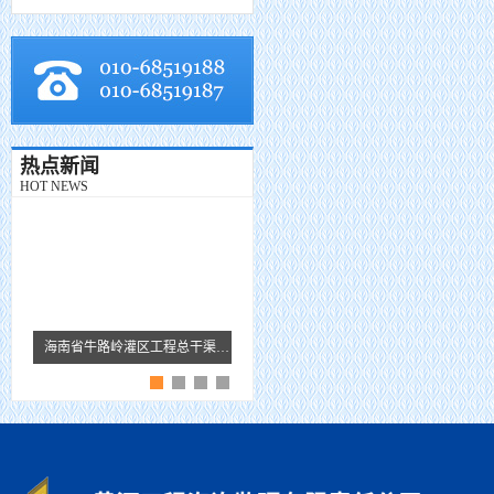
热点新闻
HOT NEWS
海南省牛路岭灌区工程总干渠1#隧洞无压段提前5个月贯通
黄河监理故事 · 王芹