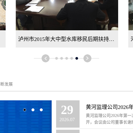
策实施情况监测评估项目
河南省2017年大中型水库移民后期扶持政策实施情况（第九标段）监测评估项目
<
>
不断发展
29
黄河监理公司2026年第
2026
.
07
开，会议由公司董事长谢欣