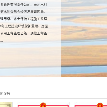
投资管理有限责任公司、黄河水利
黄河水利委员会经济发展管理局、
监理甲级、水土保持工程施工监理
水利工程建设环境保护监理、房屋
政公用工程监理乙级、通信工程监
..
 员：截至2026年2月，公司在职
设计、施工、监理工作且实践经验丰
执业资格320人，中级及以上职称
不断发展