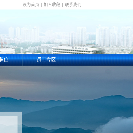
设为首页
|
加入收藏
|
联系我们
职位
员工专区