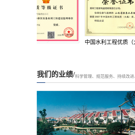
中国水利工程优质（大禹）
我们的业绩/
科学管理、规范服务、持续改进