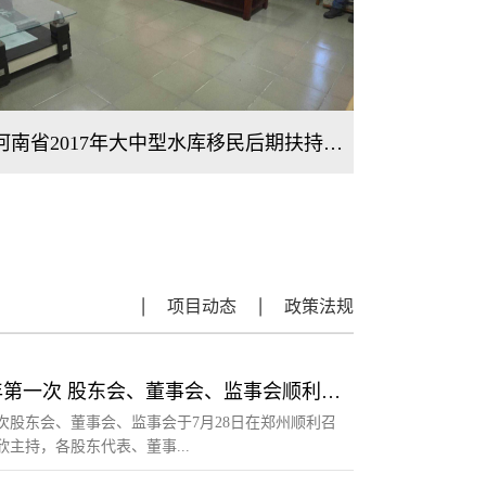
南水北调中线干线工程自动化调度与运行管理决策支持系统
黄河水量
项目动态
政策法规
黄河监理公司2026年第一次 股东会、董事会、监事会顺利召开
一次股东会、董事会、监事会于7月28日在郑州顺利召
主持，各股东代表、董事...