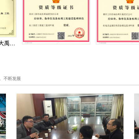
奖
、不断发展