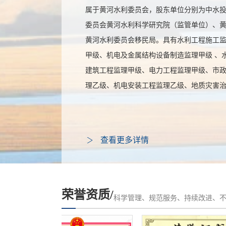
属于黄河水利委员会，股东单位分别为中水
委员会黄河水利科学研究院（监管单位）、
黄河水利委员会移民局。具有水利工程施工
甲级、机电及金属结构设备制造监理甲级 、
建筑工程监理甲级、电力工程监理甲级、市
理乙级、机电安装工程监理乙级、地质灾害治.
理工程监理乙级、信息系统工程监理等资质。人
查看更多详情
员工550人，拥有一批长期从事工程咨询、
富的专业技术人员。其中具有注册监理工程师
417人。
荣誉资质/
科学管理、规范服务、持续改进、