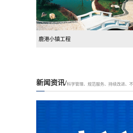
泸州市2015年大中型水库移民后期扶持政
新闻资讯/
科学管理、规范服务、持续改进、