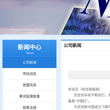
公司新闻
新闻中心
News
公司新闻
项目动态
党建风采
本站讯（综合部报道）
历史的车轮不断前行，
黄河监理故事
最美“中国红”。
为庆祝新中国成立70周年
政策法规