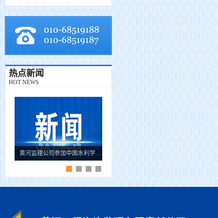
热点新闻
HOT NEWS
黄河监理公司参加中国水利学会水库移民专业委员会成立大会
海南省牛路岭灌区工程总干渠1#隧洞无压段提前5个月贯通