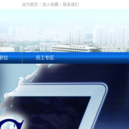
设为首页
|
加入收藏
|
联系我们
职位
员工专区