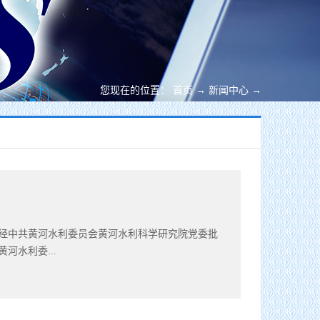
您现在的位置：
首页
→
新闻中心
→
经中共黄河水利委员会黄河水利科学研究院党委批
河水利委...