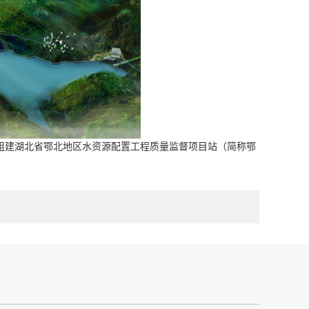
司组建湖北省鄂北地区水资源配置工程质量监督项目站（简称鄂