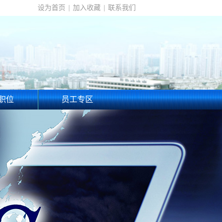
设为首页
|
加入收藏
|
联系我们
职位
员工专区