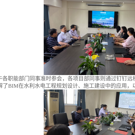
职能部门同事准时参会，各项目部同事则通过钉钉远程
解了BIM在水利水电工程规划设计、施工建设中的应用，