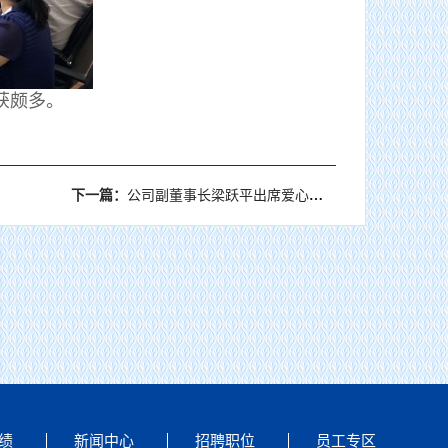
获颇多。
下一篇：
公司副董事长梁跃平出席爱心捐赠仪式
公司董事长谢欣赴浙江泰顺抽水蓄能电站项目调研慰问
绩
新闻中心
招聘职位
员工专区