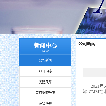
公司新闻
新闻中心
News
公司新闻
项目动态
党建风采
2021年
解《BIM
黄河监理故事
政策法规