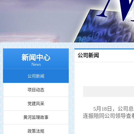
公司新闻
新闻中心
News
公司新闻
项目动态
党建风采
5月18日，公司总
连振陪同公司领导查
黄河监理故事
政策法规