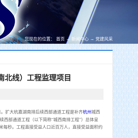
您现在的位置：
首页
→
新闻中心
→
党建风采
南北线）工程监理项目
目。扩大杭嘉湖南排后续西部通道工程是补齐
杭州
城西
续西部通道工程（以下简称
“城西南排工程”）总体呈
米每秒。工程直接受益人口近百万人，直接受益面积约