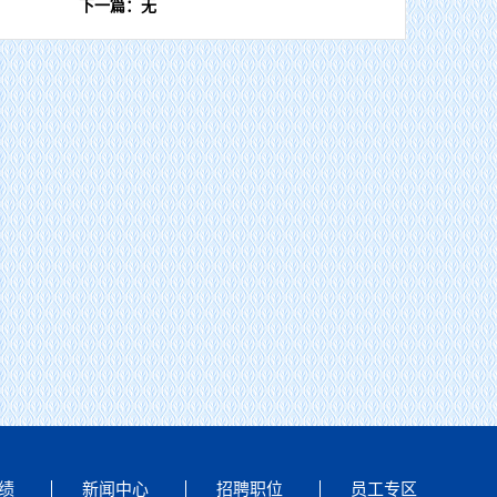
下一篇：无
公司董事长谢欣赴浙江泰顺抽水蓄能电站项目调研慰问
绩
新闻中心
招聘职位
员工专区