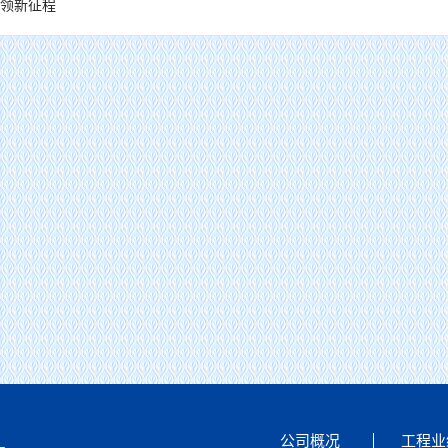
领新征程
黄河监理公司2026年第一次 股东会、董事会、监事会顺利召开
公司概况
工程业