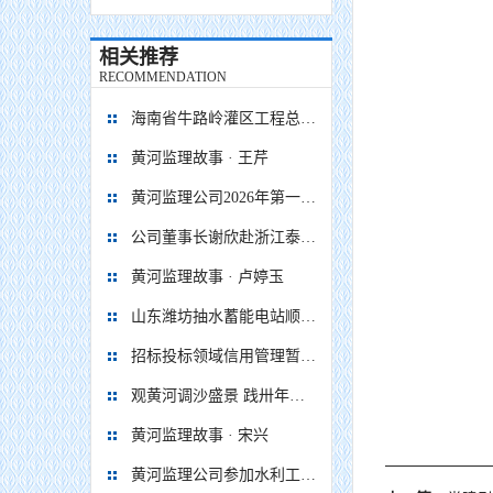
相关推荐
RECOMMENDATION
海南省牛路岭灌区工程总干渠1#隧洞无压段提前5个月贯通
黄河监理故事 · 王芹
黄河监理公司2026年第一次 股东会、董事会、监事会顺利召开
公司董事长谢欣赴浙江泰顺抽水蓄能电站项目调研慰问
黄河监理故事 · 卢婷玉
山东潍坊抽水蓄能电站顺利通过蓄水阶段移民安置省级终验
招标投标领域信用管理暂行办法
观黄河调沙盛景 践卅年监理初心
黄河监理故事 · 宋兴
黄河监理公司参加水利工程移民安置监督评估企业座谈会