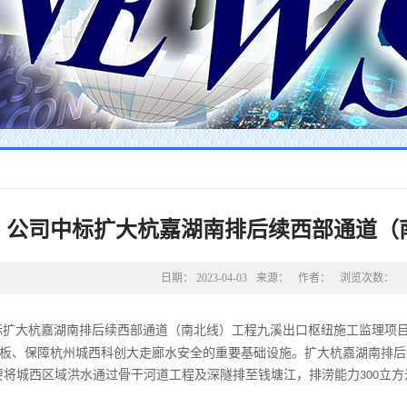
公司中标扩大杭嘉湖南排后续西部通道（
日期：
2023-04-03
来源：
作者：
浏览次数：
标扩大杭嘉湖南排后续西部通道（南北线）工程九溪出口枢纽施工监理项
板、保障杭州城西科创大走廊水安全的重要基础设施。
扩大杭嘉湖南排后
要将城西区域洪水通过骨干河道工程及深隧排至钱塘江，排涝能力
立方
300