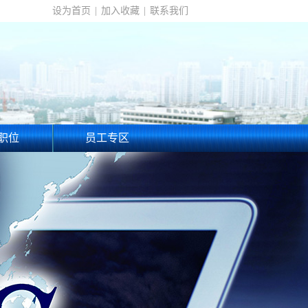
设为首页
|
加入收藏
|
联系我们
职位
员工专区