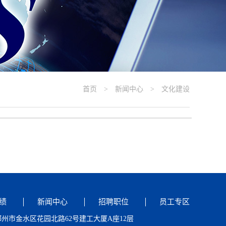
首页
>
新闻中心
>
文化建设
绩
新闻中心
招聘职位
员工专区
州市金水区花园北路62号建工大厦A座12层