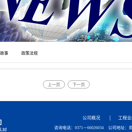
故事
政策法规
上一页
下一页
公司概况
工程业
咨询电话：0371－66026034
公司地址：郑