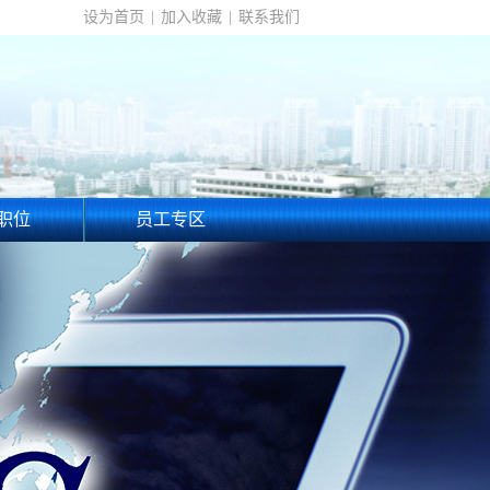
设为首页
|
加入收藏
|
联系我们
职位
员工专区